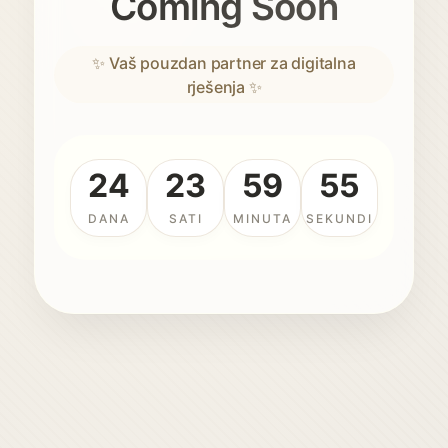
Coming Soon
✨ Vaš pouzdan partner za digitalna
rješenja ✨
24
23
59
55
DANA
SATI
MINUTA
SEKUNDI