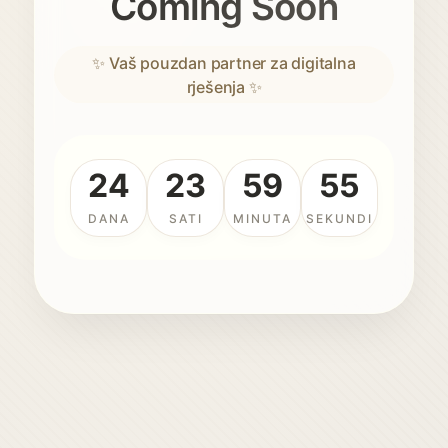
Coming Soon
✨ Vaš pouzdan partner za digitalna
rješenja ✨
24
23
59
55
DANA
SATI
MINUTA
SEKUNDI