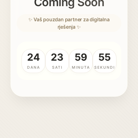
Coming Soon
✨ Vaš pouzdan partner za digitalna
rješenja ✨
24
23
59
55
DANA
SATI
MINUTA
SEKUNDI