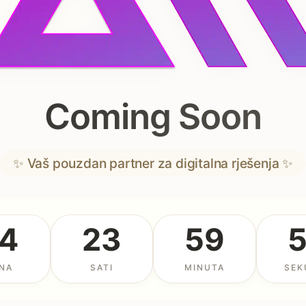
Coming Soon
✨ Vaš pouzdan partner za digitalna rješenja ✨
4
23
59
NA
SATI
MINUTA
SEK