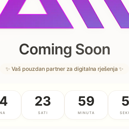
Coming Soon
✨ Vaš pouzdan partner za digitalna rješenja ✨
4
23
59
NA
SATI
MINUTA
SEK